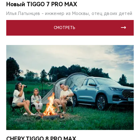
Новый TIGGO 7 PRO MAX
Илья Латынцев - инженер из Москвы, отец двоих детей
СМОТРЕТЬ
CHERY TIGGO 8 PRO MAX