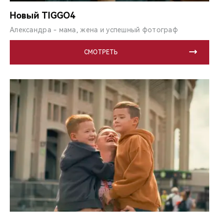
CHERY REMOTE
Новый TIGGO4
CHERY И СПОРТ
Александра - мама, жена и успешный фотограф
НАШИ МЕРОПРИЯТИЯ
СМОТРЕТЬ
ВИДЕООБЗОРЫ
CHERY ДЛЯ ДЕТЕЙ