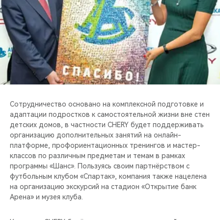
CHERY REMOTE
CHERY И СПОРТ
НАШИ МЕРОПРИЯТИЯ
ВИДЕООБЗОРЫ
CHERY ДЛЯ ДЕТЕЙ
Сотрудничество основано на комплексной подготовке и
адаптации подростков к самостоятельной жизни вне стен
детских домов, в частности CHERY будет поддерживать
организацию дополнительных занятий на онлайн-
платформе, профориентационных тренингов и мастер-
классов по различным предметам и темам в рамках
программы «Шанс». Пользуясь своим партнёрством с
футбольным клубом «Спартак», компания также нацелена
на организацию экскурсий на стадион «Открытие банк
Арена» и музея клуба.