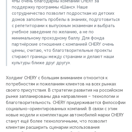
«Мы очень благодарны компании CHERY за
поддержку программы «Шанс». Наше
сотрудничество позволит подросткам из детских
домов заполнить пробелы в знаниях, подготовиться
с репетиторами к выпускным экзаменам и выбрать
учебное заведение по желанию, а не по
минимальному проходному баллу. Для фонда
партнёрские отношения с компанией CHERY очень
ценны, считаю, что благотворительные проекты
стирают границы между странами и делают наши
культуры ближе друг другу».
Холдинг CHERY с большим вниманием относится к
потребностям и пожеланиям клиентов на всех рынках
своего присутствия. В стратегии развития на российском
рынке запланированы два направления – технологии и
благотворительность. CHERY придерживается философии
социально-ориентированных компаний. В связи с этим
новые модели и комплектации автомобилей марки CHERY
станут ещё более технологичными, что позволит
клиентам расширить сценарии использования