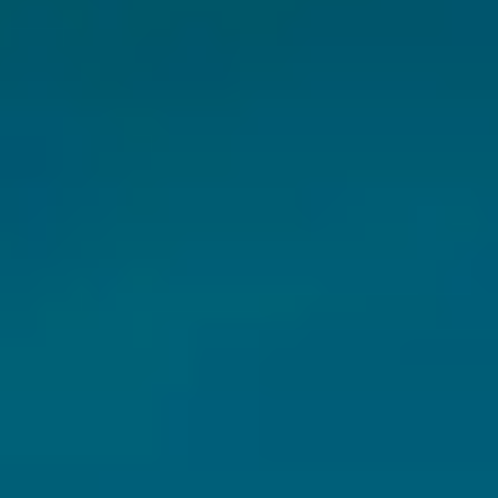
CHERY REMOTE
CHERY И СПОРТ
НАШИ МЕРОПРИЯТИЯ
ВИДЕООБЗОРЫ
CHERY ДЛЯ ДЕТЕЙ