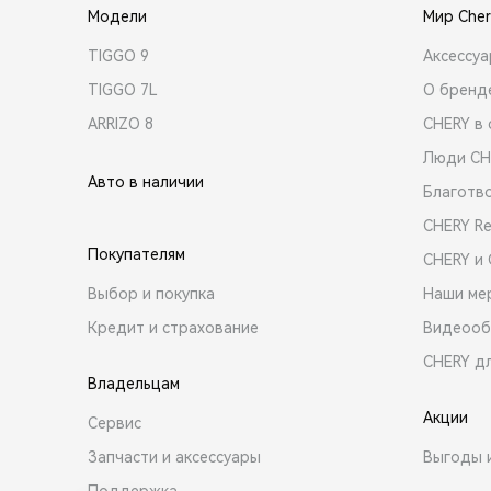
Модели
Мир Cher
TIGGO 9
Аксессу
TIGGO 7L
О бренд
ARRIZO 8
CHERY в 
Люди CH
Авто в наличии
Благотв
CHERY R
Покупателям
CHERY и
Выбор и покупка
Наши ме
Кредит и страхование
Видеооб
CHERY д
Владельцам
Акции
Сервис
Запчасти и аксессуары
Выгоды 