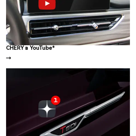
CHERY в YouTube*