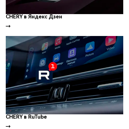
CHERY в Яндекс Дзен
CHERY в RuTube