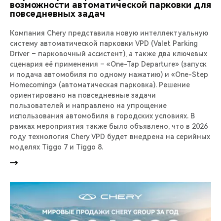
возможности автоматической парковки для
повседневных задач
Компания Chery представила новую интеллектуальную
систему автоматической парковки VPD (Valet Parking
Driver – парковочный ассистент), а также два ключевых
сценария её применения – «One-Tap Departure» (запуск
и подача автомобиля по одному нажатию) и «One-Step
Homecoming» (автоматическая парковка). Решение
ориентировано на повседневные задачи
пользователей и направлено на упрощение
использования автомобиля в городских условиях. В
рамках мероприятия также было объявлено, что в 2026
году технология Chery VPD будет внедрена на серийных
моделях Tiggo 7 и Tiggo 8.