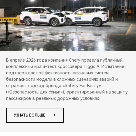
CHERY REMOTE
CHERY И СПОРТ
НАШИ МЕРОПРИЯТИЯ
ВИДЕООБЗОРЫ
В апреле 2026 года компания Chery провела публичный
CHERY ДЛЯ ДЕТЕЙ
комплексный краш-тест кроссовера Tiggo 9. Испытание
подтверждает эффективность ключевых систем
безопасности модели в сложных сценариях аварий и
отражает подход бренда «Safety For Family»
(«Безопасность для семьи»), ориентированный на защиту
пассажиров в реальных дорожных условиях.
УЗНАТЬ БОЛЬШЕ