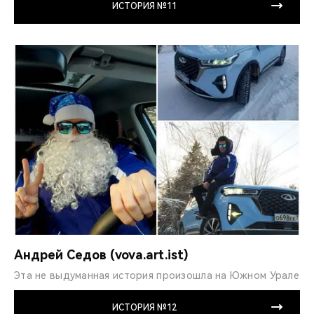
ИСТОРИЯ №11
Андрей Седов (vova.art.ist)
Эта не выдуманная ис­тория произошла на Южном Урале
ИСТОРИЯ №12