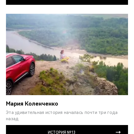
Мария Коленченко
Эта удивительная история началась почти три года
назад
ИСТОРИЯ №13