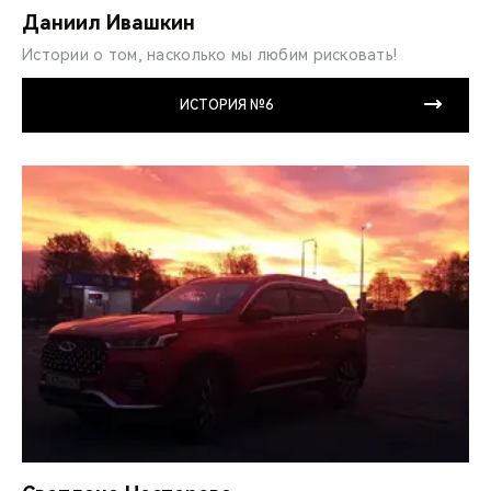
Даниил Ивашкин
Истории о том, насколько мы любим рисковать!
ИСТОРИЯ №6