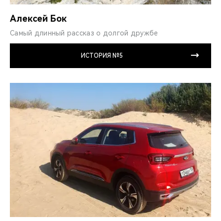
Алексей Бок
Самый длинный рассказ о долгой дружбе
ИСТОРИЯ №5