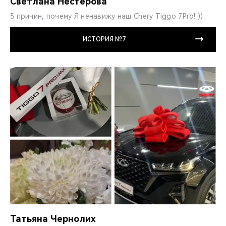
Светлана Нестерова
5 причин, почему Я ненавижу наш Chery Tiggo 7Pro! ))
ИСТОРИЯ №7
Татьяна Чернолих