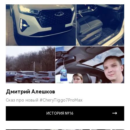
Дмитрий Алешков
Сказ про новый #CheryTiggo7ProMax
ИСТОРИЯ №16