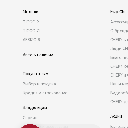
Модели
Мир Cher
TIGGO 9
Аксессу
TIGGO 7L
О бренд
ARRIZO 8
CHERY в 
Люди CH
Авто в наличии
Благотв
CHERY R
Покупателям
CHERY и
Выбор и покупка
Наши ме
Кредит и страхование
Видеооб
CHERY д
Владельцам
Акции
Сервис
Запчасти и аксессуары
Выгоды 