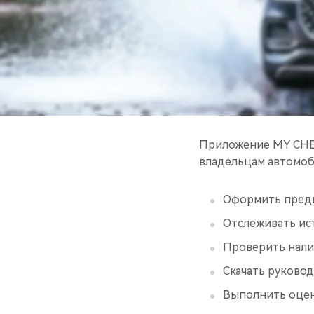
Приложение MY CHER
владельцам автомоб
Оформить предв
Отслеживать ис
Проверить нали
Скачать руковод
Выполнить оценк