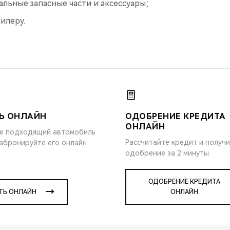
альные запасные части и аксессуары;
илеру.
Ь ОНЛАЙН
ОДОБРЕНИЕ КРЕДИТА
ОНЛАЙН
е подходящий автомобиль
Рассчитайте кредит и получ
забронируйте его онлайн
одобрение за 2 минуты
ОДОБРЕНИЕ КРЕДИТА
ТЬ ОНЛАЙН
ОНЛАЙН