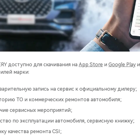
Y доступно для скачивания на
App Store
и
Google Play
и
илей марки:
арительную запись на сервис к официальному дилеру;
торию ТО и коммерческих ремонтов автомобиля;
чие сервисных мероприятий;
ство по эксплуатации автомобиля, сервисную книжку;
у качества ремонта CSI;