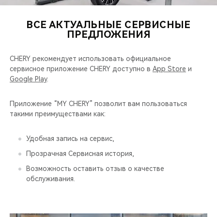
CHERY REMOTE
ВСЕ АКТУАЛЬНЫЕ СЕРВИСНЫЕ
CHERY И СПОРТ
ПРЕДЛОЖЕНИЯ
НАШИ МЕРОПРИЯТИЯ
CHERY рекомендует использовать официальное
сервисное приложение CHERY доступно в
App Store
и
ВИДЕООБЗОРЫ
Google Play
.
CHERY ДЛЯ ДЕТЕЙ
Приложение “MY CHERY” позволит вам пользоваться
такими преимуществами как:
Удобная запись на сервис,
Прозрачная Сервисная история,
Возможность оставить отзыв о качестве
обслуживания.