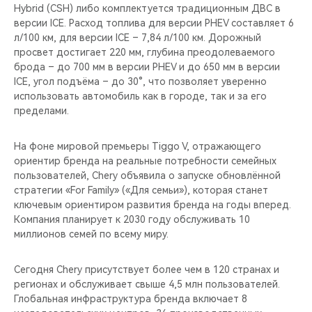
Hybrid (CSH) либо комплектуется традиционным ДВС в
версии ICE. Расход топлива для версии PHEV составляет 6
л/100 км, для версии ICE – 7,84 л/100 км. Дорожный
просвет достигает 220 мм, глубина преодолеваемого
брода – до 700 мм в версии PHEV и до 650 мм в версии
ICE, угол подъёма – до 30°, что позволяет уверенно
использовать автомобиль как в городе, так и за его
пределами.
На фоне мировой премьеры Tiggo V, отражающего
ориентир бренда на реальные потребности семейных
пользователей, Chery объявила о запуске обновлённой
стратегии «For Family» («Для семьи»), которая станет
ключевым ориентиром развития бренда на годы вперед.
Компания планирует к 2030 году обслуживать 10
миллионов семей по всему миру.
Сегодня Chery присутствует более чем в 120 странах и
регионах и обслуживает свыше 4,5 млн пользователей.
Глобальная инфраструктура бренда включает 8