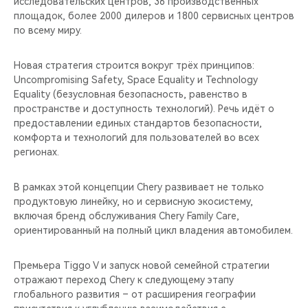
исследовательских центров, 36 производственных
площадок, более 2000 дилеров и 1800 сервисных центров
по всему миру.
Новая стратегия строится вокруг трёх принципов:
Uncompromising Safety, Space Equality и Technology
Equality (безусловная безопасность, равенство в
пространстве и доступность технологий). Речь идёт о
предоставлении единых стандартов безопасности,
комфорта и технологий для пользователей во всех
регионах.
В рамках этой концепции Chery развивает не только
продуктовую линейку, но и сервисную экосистему,
включая бренд обслуживания Chery Family Care,
ориентированный на полный цикл владения автомобилем.
Премьера Tiggo V и запуск новой семейной стратегии
отражают переход Chery к следующему этапу
глобального развития – от расширения географии