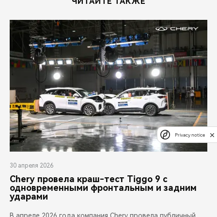
ЧИТАЙТЕ ТАКЖЕ
Privacy notice
30 апреля 2026
Chery провела краш-тест Tiggo 9 с
одновременными фронтальным и задним
ударами
В апреле 2026 года компания Chery провела публичный