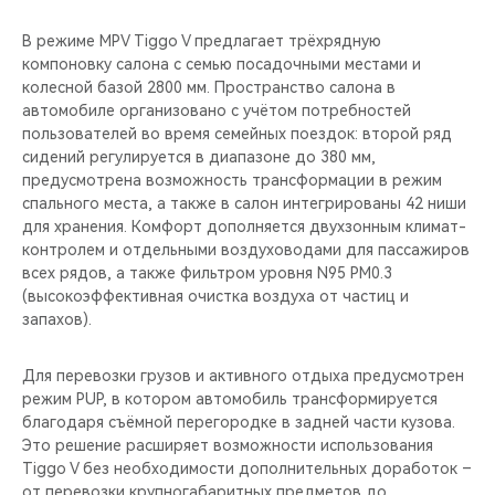
В режиме MPV Tiggo V предлагает трёхрядную
компоновку салона с семью посадочными местами и
колесной базой 2800 мм. Пространство салона в
автомобиле организовано с учётом потребностей
пользователей во время семейных поездок: второй ряд
сидений регулируется в диапазоне до 380 мм,
предусмотрена возможность трансформации в режим
спального места, а также в салон интегрированы 42 ниши
для хранения. Комфорт дополняется двухзонным климат-
контролем и отдельными воздуховодами для пассажиров
всех рядов, а также фильтром уровня N95 PM0.3
(высокоэффективная очистка воздуха от частиц и
запахов).
Для перевозки грузов и активного отдыха предусмотрен
режим PUP, в котором автомобиль трансформируется
благодаря съёмной перегородке в задней части кузова.
Это решение расширяет возможности использования
Tiggo V без необходимости дополнительных доработок –
от перевозки крупногабаритных предметов до