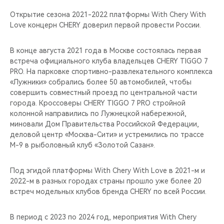
Открытие сезона 2021-2022 платформы With Chery With
Love концерн CHERY доверил первой провести России.
В конце августа 2021 года в Москве состоялась первая
встреча официального клуба владельцев CHERY TIGGO 7
PRO. На парковке спортивно-развлекательного комплекса
«Лужники» собрались более 50 автомобилей, чтобы
совершить совместный проезд по центральной части
города. Кроссоверы CHERY TIGGO 7 PRO стройной
колонной направились по Лужнецкой набережной,
миновали Дом Правительства Российской Федерации,
деловой центр «Москва-Сити» и устремились по трассе
М-9 в рыболовный клуб «Золотой Сазан».
Под эгидой платформы With Chery With Love в 2021-м и
2022-м в разных городах страны прошло уже более 20
встреч модельных клубов бренда CHERY по всей России.
В период с 2023 по 2024 год, мероприятия With Chery