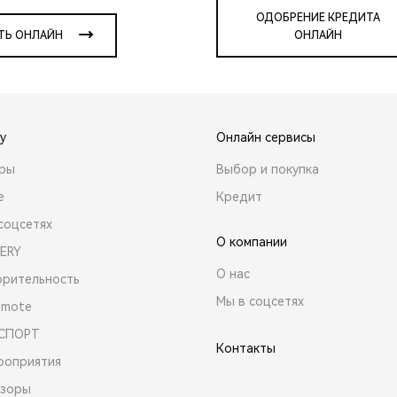
ОДОБРЕНИЕ КРЕДИТА
ТЬ ОНЛАЙН
ОНЛАЙН
y
Онлайн сервисы
ары
Выбор и покупка
е
Кредит
соцсетях
О компании
ERY
О нас
орительность
Мы в соцсетях
emote
 СПОРТ
Контакты
роприятия
зоры