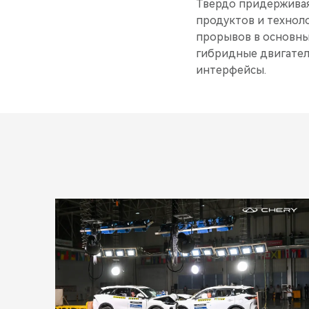
Твердо придерживая
продуктов и технол
прорывов в основны
гибридные двигател
интерфейсы.