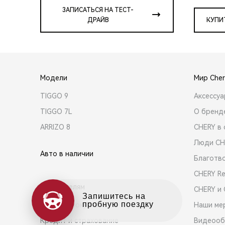
ЗАПИСАТЬСЯ НА ТЕСТ-
ДРАЙВ
КУПИ
Модели
Мир Cher
TIGGO 9
Аксессу
TIGGO 7L
О бренд
ARRIZO 8
CHERY в 
Люди CH
Авто в наличии
Благотв
CHERY R
Покупателям
CHERY и
Выбор и покупка
Наши ме
Кредит и страхование
Видеооб