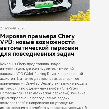
27 апреля 2026
Мировая премьера Chery
VPD: новые возможности
автоматической парковки
для повседневных задач
Компания Chery представила новую
интеллектуальную систему автоматической
парковки VPD (Valet Parking Driver – парковочный
ассистент), а также два ключевых сценария её
применения – «One-Tap Departure» (запуск и подача
автомобиля по одному нажатию) и «One-Step
Homecoming» (автоматическая парковка). Решение
ориентировано на повседневные задачи
пользователей и направлено на упрощение
использования автомобиля в городских условиях. В