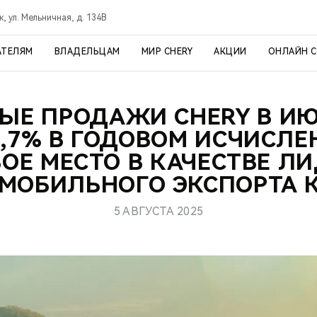
, ул. Мельничная, д. 134В
АТЕЛЯМ
ВЛАДЕЛЬЦАМ
МИР CHERY
АКЦИИ
ОНЛАЙН 
ЫЕ ПРОДАЖИ CHERY В ИЮ
4,7% В ГОДОВОМ ИСЧИСЛЕ
ОЕ МЕСТО В КАЧЕСТВЕ Л
МОБИЛЬНОГО ЭКСПОРТА 
5 АВГУСТА 2025