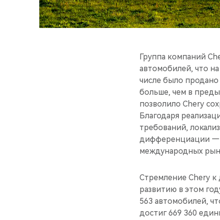
Группа компаний Che
автомобилей, что на
числе было продано 
больше, чем в преды
позволило Chery со
Благодаря реализац
требований, локали
дифференциации — к
международных рын
Стремление Chery к
развитию в этом год
563 автомобилей, чт
достиг 669 360 един